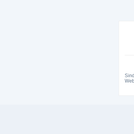
Sind
Webs