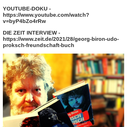
YOUTUBE-DOKU -
https://www.youtube.com/watch?
v=byP4bZo4rRw
DIE ZEIT INTERVIEW -
https://www.zeit.de/2021/28/georg-biron-udo-
proksch-freundschaft-buch